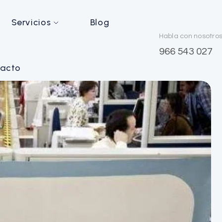
Servicios
Blog
Habla con nosotro
966 543 027
acto