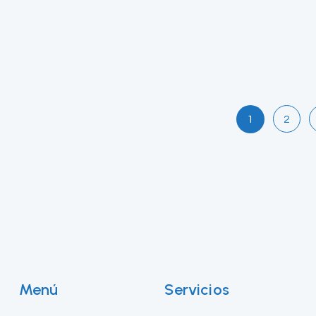
1
2
Menú
Servicios