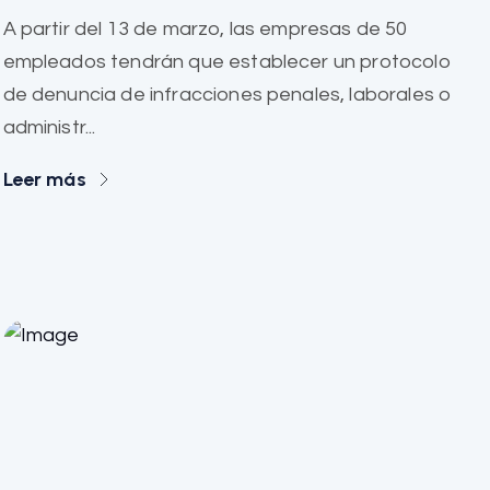
A partir del 13 de marzo, las empresas de 50
empleados tendrán que establecer un protocolo
de denuncia de infracciones penales, laborales o
administr...
Leer más