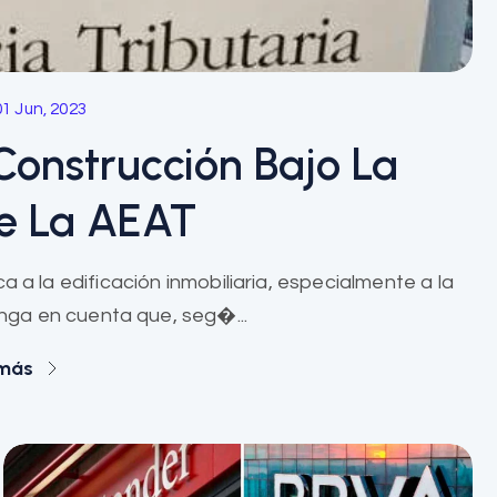
01 Jun, 2023
Construcción Bajo La
e La AEAT
 a la edificación inmobiliaria, especialmente a la
nga en cuenta que, seg�...
 más