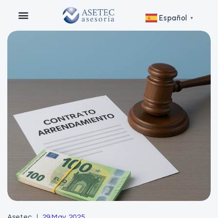
Español
▼
Asetec
29 May, 2025