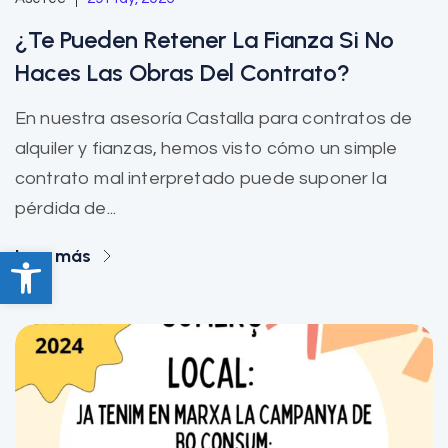
¿Te Pueden Retener La Fianza Si No
Haces Las Obras Del Contrato?
En nuestra asesoría Castalla para contratos de
alquiler y fianzas, hemos visto cómo un simple
contrato mal interpretado puede suponer la
pérdida de...
Abrir barra de herramientas
Leer más