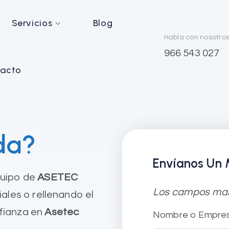
Servicios
Blog
Habla con nosotro
966 543 027
acto
da?
Envíanos Un 
quipo de
ASETEC
Los campos marc
ales o rellenando el
fianza en
Asetec
Nombre o Empre