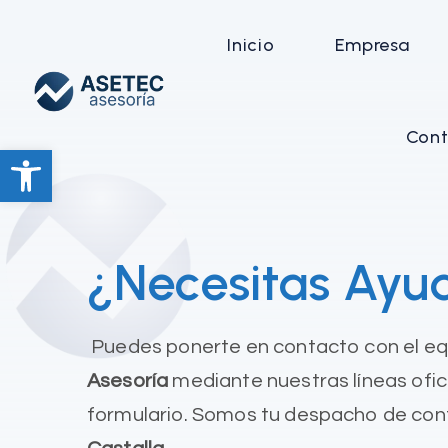
Inicio
Empresa
Cont
Abrir barra de herramientas
¿Necesitas Ayu
Puedes ponerte en contacto con el e
Asesoría
mediante nuestras líneas ofici
formulario. Somos tu despacho de con