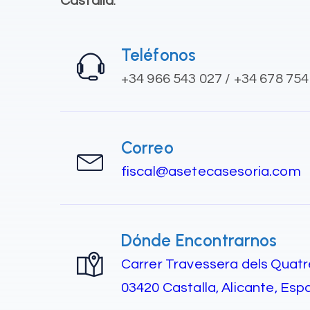
Castalla
.
Teléfonos
+34 966 543 027 / +34 678 754
Correo
fiscal@asetecasesoria.com
Dónde Encontrarnos
Carrer Travessera dels Quatr
03420 Castalla, Alicante, Esp