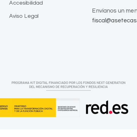
Accesibilidad
Envíanos un men
Aviso Legal
fiscal@asetecas