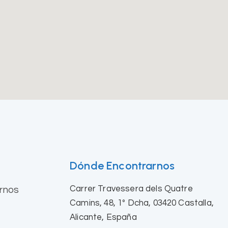
Dónde Encontrarnos
Carrer Travessera dels Quatre
rnos
Camins, 48, 1º Dcha, 03420 Castalla,
Alicante, España