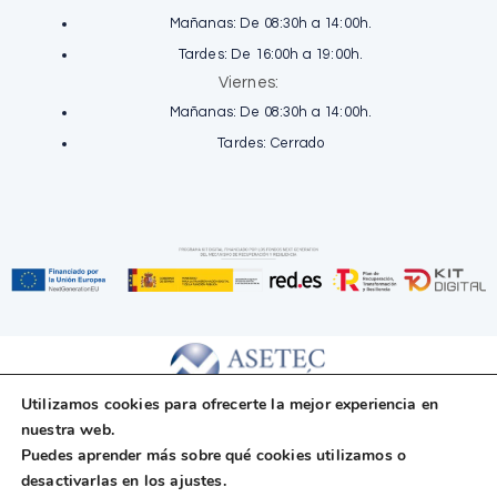
Mañanas: De 08:30h a 14:00h.
Tardes: De 16:00h a 19:00h.
Viernes:
Mañanas: De 08:30h a 14:00h.
Tardes: Cerrado
Utilizamos cookies para ofrecerte la mejor experiencia en
nuestra web.
Copyright © 2025 Asetec Fiscal, S.L. Todos los
Puedes aprender más sobre qué cookies utilizamos o
derechos reservados.
desactivarlas en los
ajustes
.