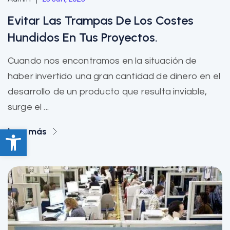
Evitar Las Trampas De Los Costes
Hundidos En Tus Proyectos.
Cuando nos encontramos en la situación de
haber invertido una gran cantidad de dinero en el
desarrollo de un producto que resulta inviable,
surge el ...
Abrir barra de herramientas
Leer más