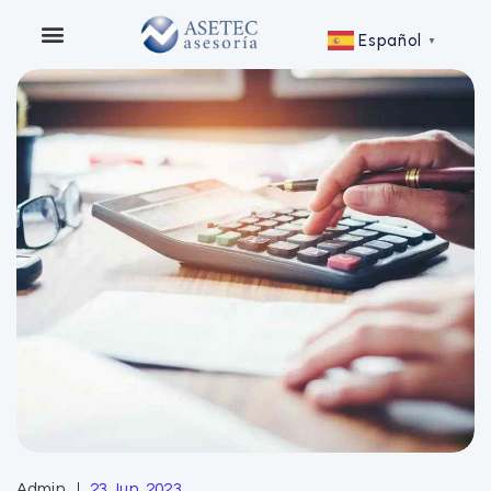
Español
▼
Admin
23 Jun, 2023