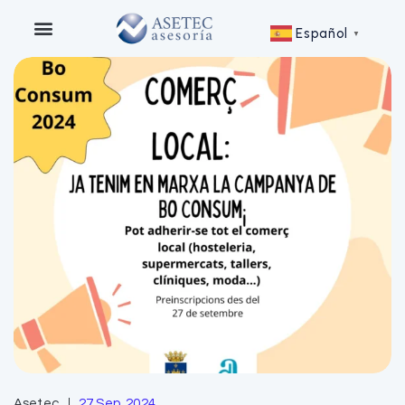
Español
▼
Asetec
27 Sep, 2024