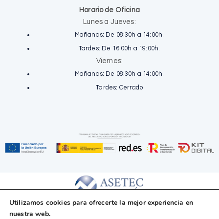
Horario de Oficina
Lunes a Jueves:
Mañanas: De 08:30h a 14:00h.
Tardes: De 16:00h a 19:00h.
Viernes:
Mañanas: De 08:30h a 14:00h.
Tardes: Cerrado
Utilizamos cookies para ofrecerte la mejor experiencia en
nuestra web.
Copyright © 2025 Asetec Fiscal, S.L. Todos los