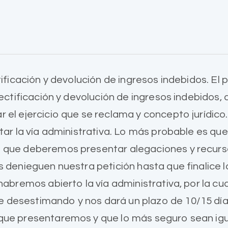
tificación y devolución de ingresos indebidos. El
rectificación y devolución de ingresos indebidos,
 el ejercicio que se reclama y concepto jurídico
.
otar la vía administrativa. Lo más probable es qu
 que deberemos presentar alegaciones y recurso
 denieguen nuestra petición hasta que finalice la
habremos abierto la vía administrativa, por la cu
desestimando y nos dará un plazo de 10/15 día
 que presentaremos y que lo más seguro sean i