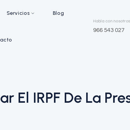
Servicios
Blog
Habla con nosotro
966 543 027
acto
r El IRPF De La Pre