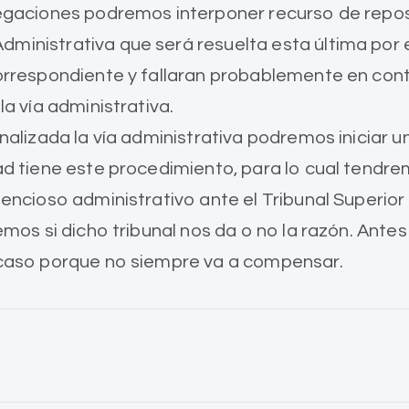
egaciones podremos interponer recurso de reposi
inistrativa que será resuelta esta última por 
orrespondiente y fallaran probablemente en con
a vía administrativa.
nalizada la vía administrativa podremos iniciar u
ad tiene este procedimiento, para lo cual tend
encioso administrativo ante el Tribunal Superior 
os si dicho tribunal nos da o no la razón. Antes de 
 caso porque no siempre va a compensar.