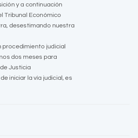
ción y a continuación
el Tribunal Económico
tra, desestimando nuestra
n procedimiento judicial
remos dos meses para
de Justicia
iniciar la vía judicial, es