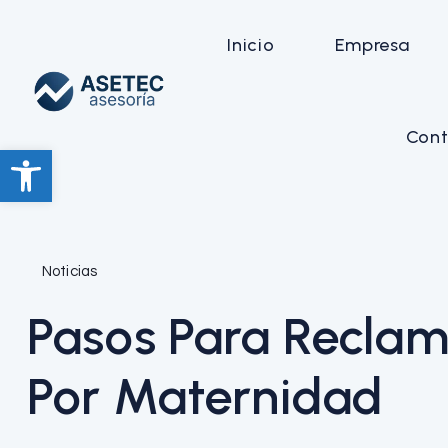
Inicio
Empresa
Cont
Abrir barra de herramientas
Noticias
Pasos Para Reclama
Por Maternidad