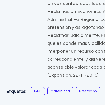
Un vez contestadas las al
Reclamación Económico Adm
Administrativo Regional c
pretensión y así agotando l
Reclamar judicialmente. Fi
que es dónde más viabilid
interponer un recurso cont
correspondiente, y así verem
aconsejable valorar cada
(Expansión, 22-11-2016)
Etiquetas:
IRPF
Maternidad
Prestación