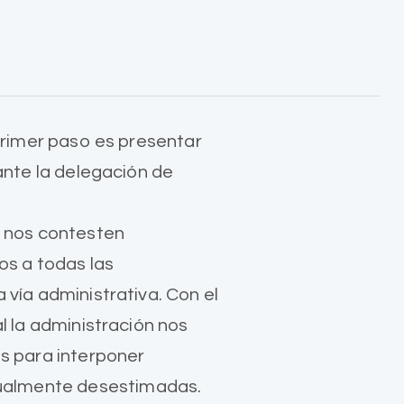
 primer paso es presentar
 ante la delegación de
e nos contesten
s a todas las
 vía administrativa. Con el
al la administración nos
s para interponer
gualmente desestimadas.