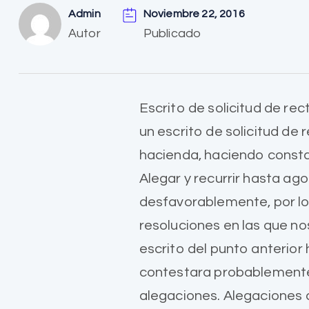
Admin
Noviembre 22, 2016
Autor
Publicado
Escrito de solicitud de rec
un escrito de solicitud de 
hacienda, haciendo constar
Alegar y recurrir hasta ag
desfavorablemente, por lo
resoluciones en las que nos
escrito del punto anterior 
contestara probablemente 
alegaciones. Alegaciones