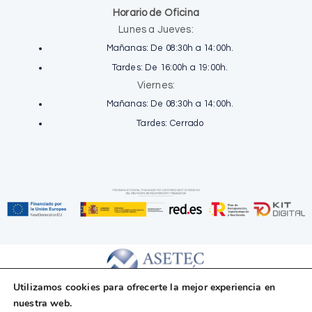
Horario de Oficina
Lunes a Jueves:
Mañanas: De 08:30h a 14:00h.
Tardes: De 16:00h a 19:00h.
Viernes:
Mañanas: De 08:30h a 14:00h.
Tardes: Cerrado
Utilizamos cookies para ofrecerte la mejor experiencia en
nuestra web.
Copyright © 2025 Asetec Fiscal, S.L. Todos los