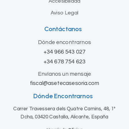
Accesibilidad
Aviso Legal
Contáctanos
Dónde encontrarnos
+34 966 543 027
+34 678 754 623
Envíanos un mensaje
fiscal@asetecasesoria.com
Dónde Encontrarnos
Carrer Travessera dels Quatre Camins, 48, 1º
Dcha, 03420 Castalla, Alicante, España