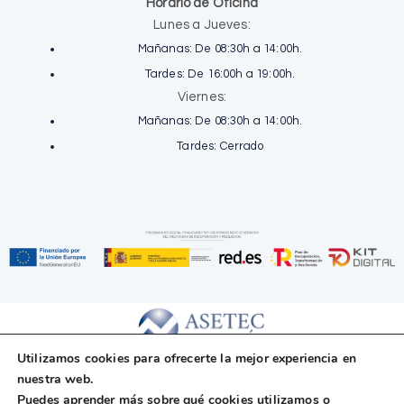
Horario de Oficina
Lunes a Jueves:
Mañanas: De 08:30h a 14:00h.
Tardes: De 16:00h a 19:00h.
Viernes:
Mañanas: De 08:30h a 14:00h.
Tardes: Cerrado
Utilizamos cookies para ofrecerte la mejor experiencia en
nuestra web.
Copyright © 2025 Asetec Fiscal, S.L. Todos los
Puedes aprender más sobre qué cookies utilizamos o