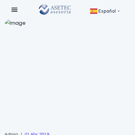
Español
▼
Admin
01 Abr, 2019