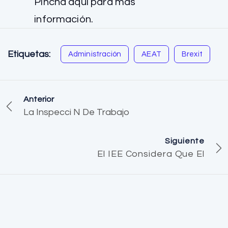
Pincha aquí para más
información.
Etiquetas:
Administración
AEAT
Brexit
Anterior
La Inspecci N De Trabajo
Siguiente
El IEE Considera Que El